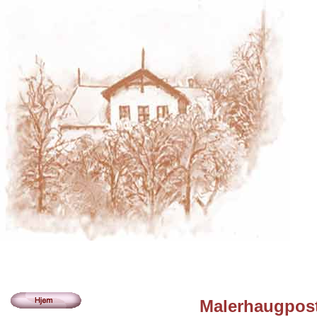
Malerhaugpost