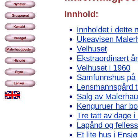
Innhold:
Innholdet i dette 
Ukeavisen Maler
Velhuset
Ekstraordinært å
Velhuset i 1960
Samfunnshus på h
Lensmannsgård til
Salg av Malerhau
Kenguruer har bo
Tre tatt av dage 
Lagånd og felles
Et lite hus i Ens