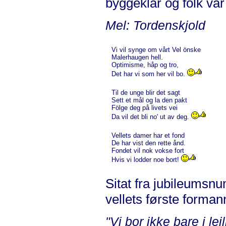
byggeklar og folk var
Mel: Tordenskjold
Vi vil synge om vårt Vel önske
Malerhaugen hell.
Optimisme, håp og tro,
Det har vi som her vil bo.
Til de unge blir det sagt
Sett et mål og la den pakt
Fölge deg på livets vei
Da vil det bli no' ut av deg.
Vellets damer har et fond
De har vist den rette ånd.
Fondet vil nok vokse fort
Hvis vi lodder noe bort!
Sitat fra jubileumsn
vellets første forman
"Vi bor ikke bare i lei