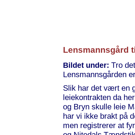
Lensmannsgård til
Tro det
Bildet under:
Lensmannsgården er t
Slik har det vært en 
leiekontrakten da he
og Bryn skulle leie 
har vi ikke brakt på d
men registrerer at fy
og Nitedals Tændstik