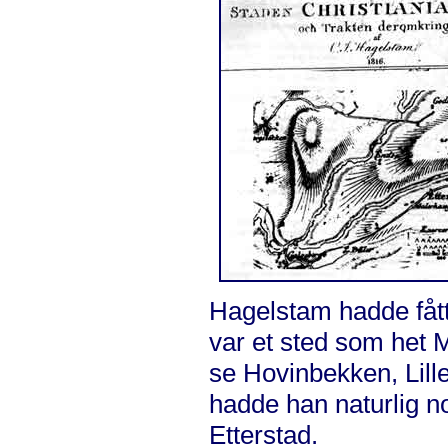
Hagelstam hadde fått
var et sted som het 
se Hovinbekken, Lill
hadde han naturlig n
Etterstad.