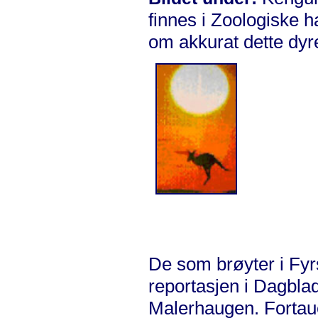
finnes i Zoologiske h
om akkurat dette dyr
De som brøyter i Fyrs
reportasjen i Dagblad
Malerhaugen. Fortauet