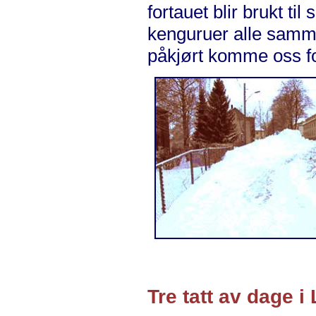
fortauet blir brukt ti
kenguruer alle sammen
påkjørt komme oss f
Tre tatt av dage 