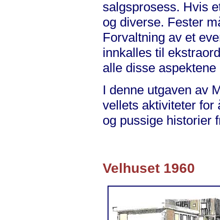
salgsprosess. Hvis et
og diverse. Fester må
Forvaltning av et eve
innkalles til ekstrao
alle disse aspektene b
I denne utgaven av M
vellets aktiviteter f
og pussige historier 
Velhuset 1960