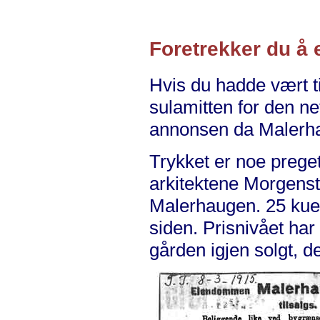
Foretrekker du å 
Hvis du hadde vært tid
sulamitten for den n
annonsen da Malerhau
Trykket er noe preget
arkitektene Morgenst
Malerhaugen. 25 kuer
siden. Prisnivået har
gården igjen solgt, d