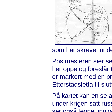
som har skrevet unde
Postmesteren sier seg
her oppe og foreslår 
er markert med en pri
Etterstadsletta til s
På kartet kan en se a
under krigen satt rus
ser også tegnet inn v