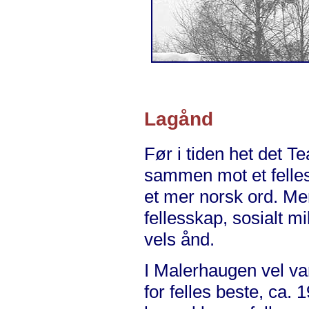
Lagånd
Før i tiden het det Te
sammen mot et felles 
et mer norsk ord. Men
fellesskap, sosialt m
vels ånd.
I Malerhaugen vel va
for felles beste, ca. 