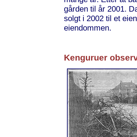
gården til år 2001. D
solgt i 2002 til et e
eiendommen.
Kenguruer observ