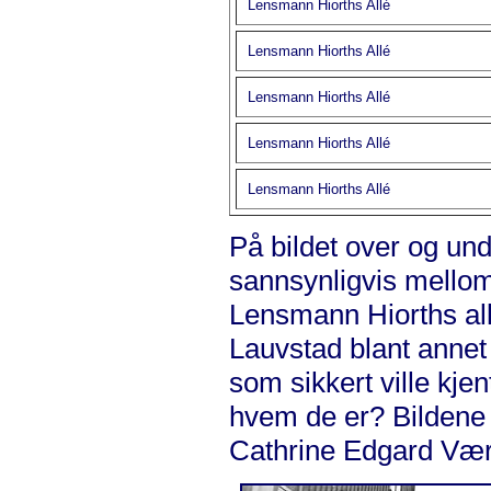
Lensmann Hiorths Allé
Lensmann Hiorths Allé
Lensmann Hiorths Allé
Lensmann Hiorths Allé
Lensmann Hiorths Allé
På bildet over og und
sannsynligvis mellom
Lensmann Hiorths all
Lauvstad blant annet 
som sikkert ville kje
hvem de er? Bildene 
Cathrine Edgard Væ