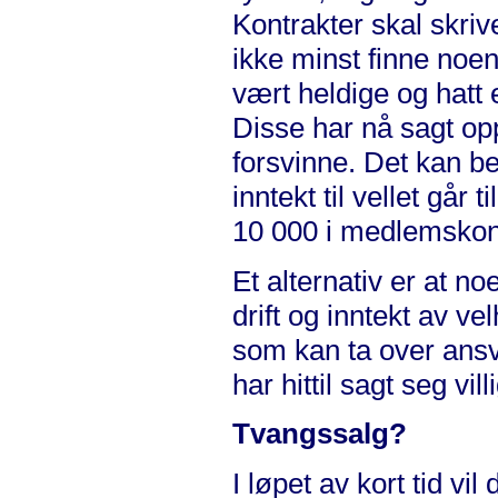
Kontrakter skal skriv
ikke minst finne noen 
vært heldige og hatt 
Disse har nå sagt opp
forsvinne. Det kan bet
inntekt til vellet går
10 000 i medlemskont
Et alternativ er at n
drift og inntekt av v
som kan ta over ansva
har hittil sagt seg villi
Tvangssalg?
I løpet av kort tid vil