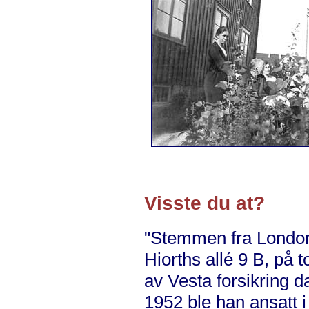
Visste du at?
"Stemmen fra London
Hiorths allé 9 B, på 
av Vesta forsikring d
1952 ble han ansatt i