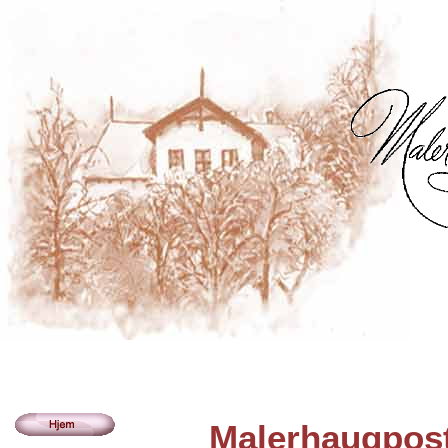
Malerhaugpost