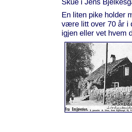
Skue i Jens Bjelkesga
En liten pike holder 
være litt over 70 år
igjen eller vet hvem 