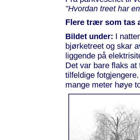
"Hvordan treet har en
Flere trær som tas 
I natte
Bildet under:
bjørketreet og skar a
liggende på elektris
Det var bare flaks at
tilfeldige fotgjengere
mange meter høye t