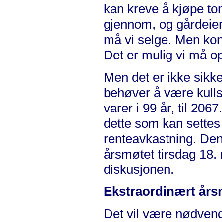
kan kreve å kjøpe to
gjennom, og gårdeier
må vi selge. Men kon
Det er mulig vi må o
Men det er ikke sikke
behøver å være kulls
varer i 99 år, til 20
dette som kan settes
renteavkastning. De
årsmøtet tirsdag 18. m
diskusjonen.
Ekstraordinært års
Det vil være nødvend