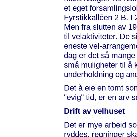
et eget forsamlingsl
Fyrstikkalléen 2 B. I 2
Men fra slutten av 19
til velaktiviteter. De
eneste vel-arrangeme
dag er det så mange t
små muligheter til å 
underholdning og andr
Det å eie en tomt som
"evig" tid, er en arv
Drift av velhuset
Det er mye arbeid so
ryddes, regninger ska