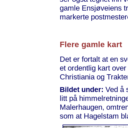
gamle Ensjøveiens tr
markerte postmester
Flere gamle kart
Det er fortalt at en 
et ordentlig kart ove
Christiania og Trakt
Ved å s
Bildet under:
litt på himmelretning
Malerhaugen, omtrent
som at Hagelstam bl