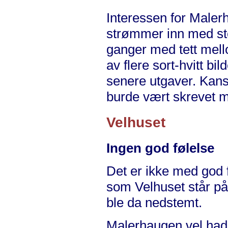
Interessen for Male
strømmer inn med sto
ganger med tett mel
av flere sort-hvitt bild
senere utgaver. Kans
burde vært skrevet me
Velhuset
Ingen god følelse
Det er ikke med god 
som Velhuset står på
ble da nedstemt.
Malerhaugen vel had