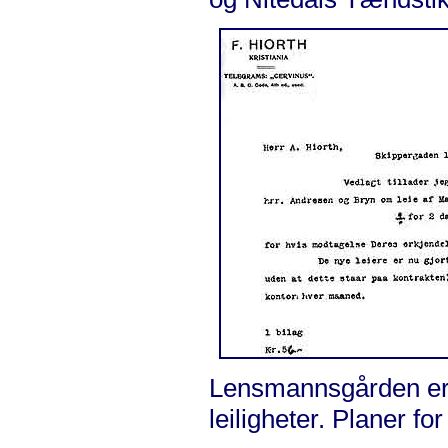
Lensmannsgården er i
leiligheter. Planer fo