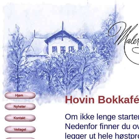
Hovin Bokkaf
Om ikke lenge starte
Nedenfor finner du o
legger ut hele høstp