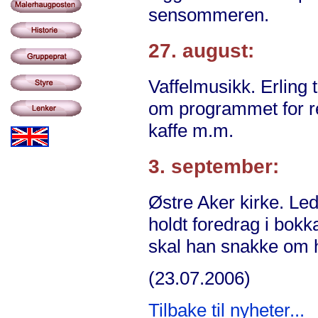
sensommeren.
27. august:
Vaffelmusikk. Erling 
om programmet for re
kaffe m.m.
3. september:
Østre Aker kirke. Led
holdt foredrag i bo
skal han snakke om hi
(23.07.2006)
Tilbake til nyheter...