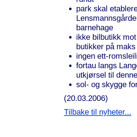
park skal etablere
Lensmannsgården),
barnehage
ikke bilbutikk mo
butikker på maks
ingen ett-romsleil
fortau langs Lan
utkjørsel til denne
sol- og skygge fo
(20.03.2006)
Tilbake til nyheter...