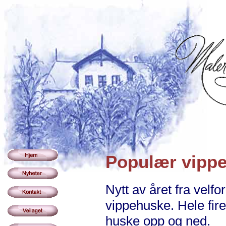
Populær vipp
Nytt av året fra velf
vippehuske. Hele fi
huske opp og ned.