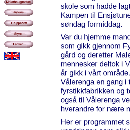
skole som hadde lag
Kampen til Ensjøtune
søndag formiddag.
Var du hjemme mandag
som gikk gjennom Fyr
gård og deretter Mal
mennesker deltok i V
år gikk i vårt område
Vålerenga en gang i t
fyrstikkfabrikken og
også til Vålerenga v
hverandre for nære 
Her er programmet s