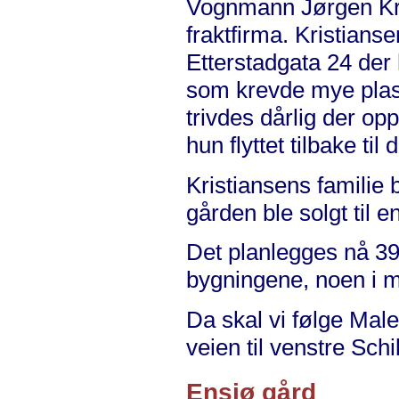
Vognmann Jørgen Kris
fraktfirma. Kristians
Etterstadgata 24 der 
som krevde mye plass 
trivdes dårlig der op
hun flyttet tilbake til
Kristiansens familie
gården ble solgt til e
Det planlegges nå 39 
bygningene, noen i m
Da skal vi følge Male
veien til venstre Sc
Ensjø gård