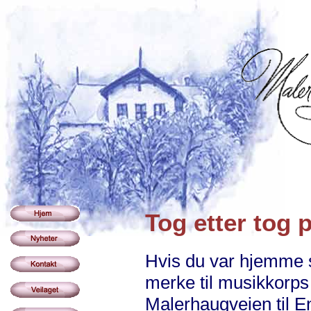
Tog etter tog
Hvis du var hjemme s
merke til musikkorps
Malerhaugveien til 