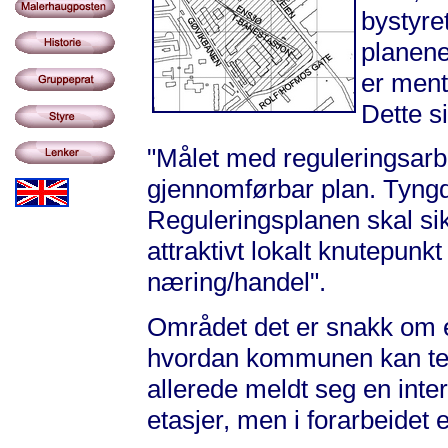
bystyre
planene
er ment
Dette s
"Målet med reguleringsarbe
gjennomførbar plan. Tyngd
Reguleringsplanen skal si
attraktivt lokalt knutepunkt
næring/handel".
Området det er snakk om e
hvordan kommunen kan tenk
allerede meldt seg en inter
etasjer, men i forarbeidet e