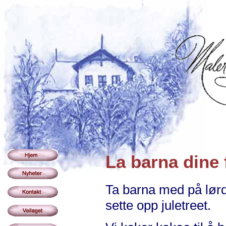
La barna dine 
Ta barna med på lørd
sette opp juletreet.