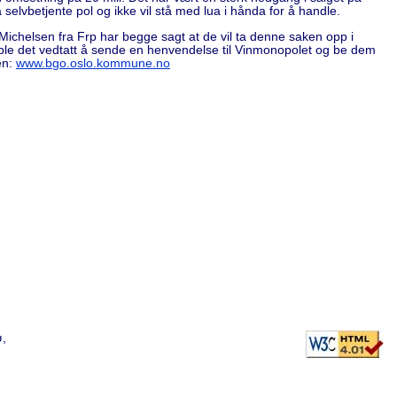
 selvbetjente pol og ikke vil stå med lua i hånda for å handle.
d Michelsen fra Frp har begge sagt at de vil ta denne saken opp i
er ble det vedtatt å sende en henvendelse til Vinmonopolet og be dem
en:
www.bgo.oslo.kommune.no
ø,