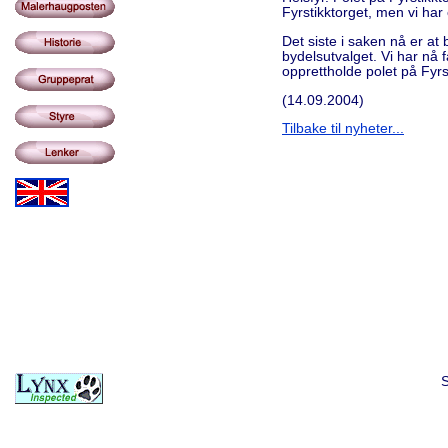
Fyrstikktorget, men vi har 
Det siste i saken nå er at
bydelsutvalget. Vi har nå 
opprettholde polet på Fyrst
(14.09.2004)
Tilbake til nyheter...
S