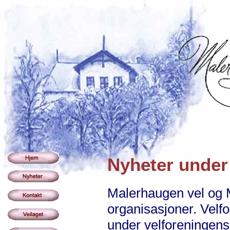
Nyheter under
Malerhaugen vel og M
organisasjoner. Velfo
under velforeningens 