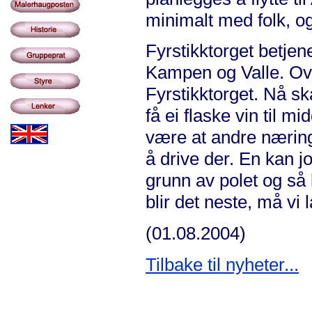
minimalt med folk, og
Fyrstikktorget betjen
Kampen og Valle. Ov
Fyrstikktorget. Nå skal
få ei flaske vin til 
være at andre næring
å drive der. En kan 
grunn av polet og så
blir det neste, må vi
(01.08.2004)
Tilbake til nyheter...