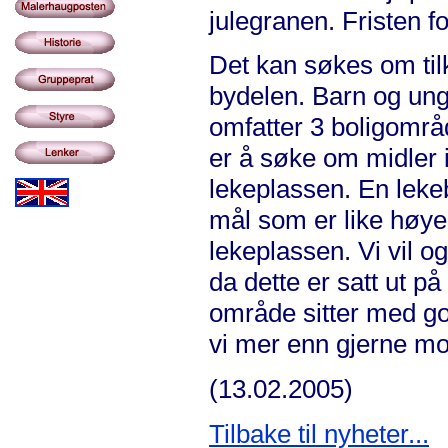
julegranen. Fristen f
Det kan søkes om tilk
bydelen. Barn og ung
omfatter 3 boligområ
er å søke om midler i
lekeplassen. En lekeb
mål som er like høye
lekeplassen. Vi vil o
da dette er satt ut på
område sitter med god
vi mer enn gjerne mot
(13.02.2005)
Tilbake til nyheter...