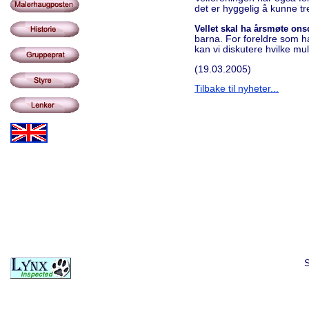
det er hyggelig å kunne tr
Vellet skal ha årsmøte ons
barna. For foreldre som ha
kan vi diskutere hvilke muli
(19.03.2005)
Tilbake til nyheter...
S