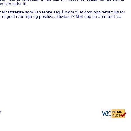
 kan bidra til.
åbarnsforeldre som kan tenke seg å bidra til et godt oppvekstmiljø for
r et godt nærmiljø og positive aktiviteter? Møt opp på årsmøtet, så
ø,