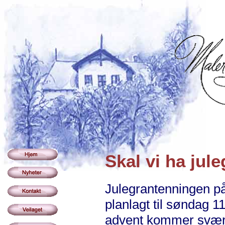
Skal vi ha jule
Julegrantenningen på
planlagt til søndag 1
advent kommer svært t