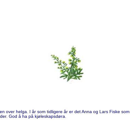
 den over helga. I år som tidligere år er det Anna og Lars Fiske som
 sider. God å ha på kjøleskapsdøra.