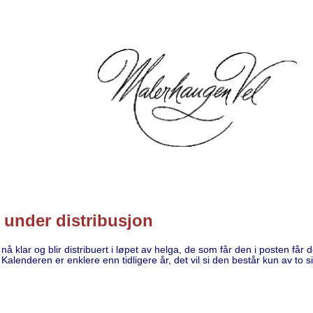
 under distribusjon
nå klar og blir distribuert i løpet av helga, de som får den i posten får
 Kalenderen er enklere enn tidligere år, det vil si den består kun av to