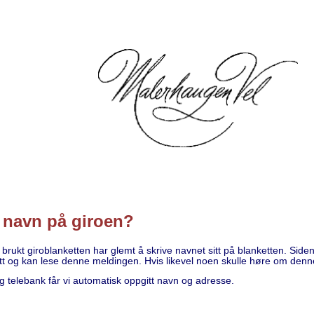
e navn på giroen?
t giroblanketten har glemt å skrive navnet sitt på blanketten. Siden d
nett og kan lese denne meldingen. Hvis likevel noen skulle høre om den
 telebank får vi automatisk oppgitt navn og adresse.