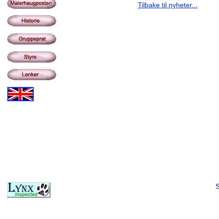
Tilbake til nyheter...
S