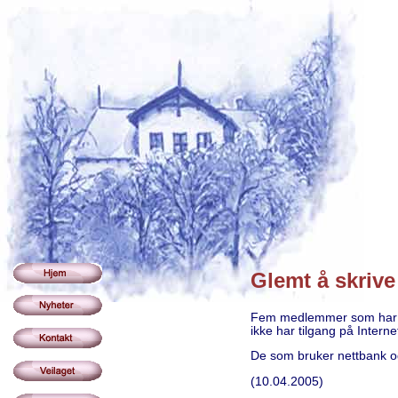
Glemt å skriv
Fem medlemmer som har bruk
ikke har tilgang på Inter
De som bruker nettbank og
(10.04.2005)