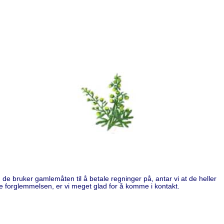
e bruker gamlemåten til å betale regninger på, antar vi at de heller
ne forglemmelsen, er vi meget glad for å komme i kontakt.