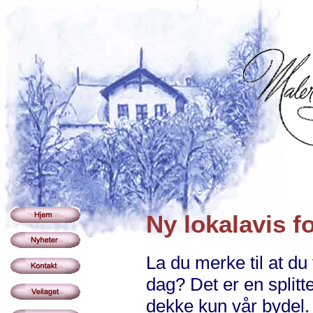
Ny lokalavis f
La du merke til at du
dag? Det er en split
dekke kun vår bydel.