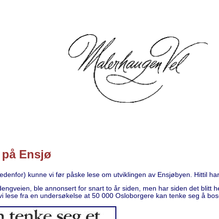
 på Ensjø
nedenfor) kunne vi før påske lese om utviklingen av Ensjøbyen. Hittil h
ngveien, ble annonsert for snart to år siden, men har siden det blitt h
 vi lese fra en undersøkelse at 50 000 Osloborgere kan tenke seg å bos