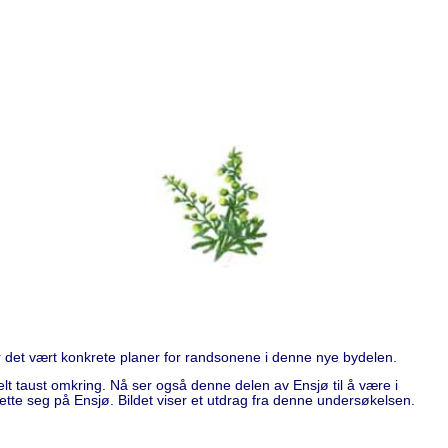
ar det vært konkrete planer for randsonene i denne nye bydelen.
elt taust omkring. Nå ser også denne delen av Ensjø til å være i
ette seg på Ensjø. Bildet viser et utdrag fra denne undersøkelsen.