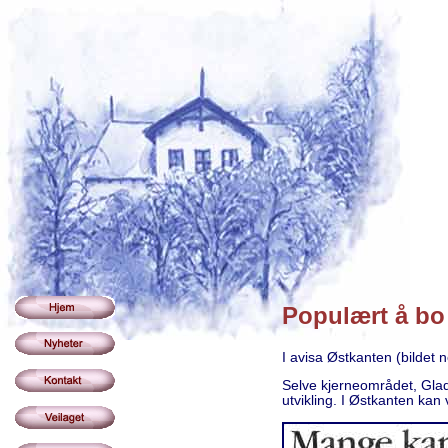
Populært å bo
I avisa Østkanten (bildet 
Selve kjerneområdet, Glade
utvikling. I Østkanten kan