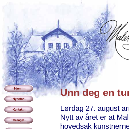
Unn deg en tu
Lørdag 27. august ar
Nytt av året er at Ma
hovedsak kunstnerne i