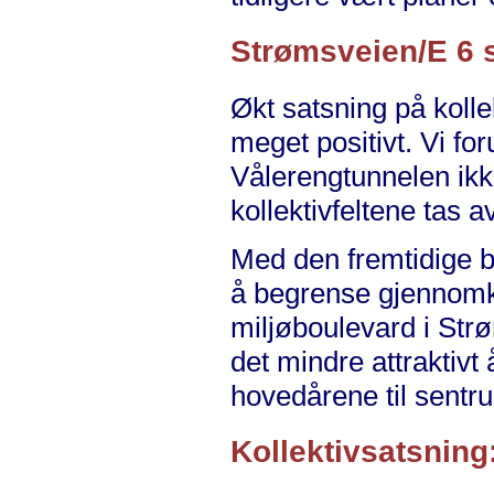
Strømsveien/E 6 
Økt satsning på kolle
meget positivt. Vi foru
Vålerengtunnelen ikk
kollektivfeltene tas a
Med den fremtidige b
å begrense gjennomk
miljøboulevard i Strø
det mindre attraktiv
hovedårene til sentr
Kollektivsatsning