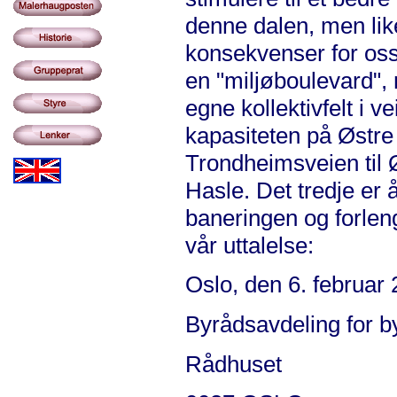
denne dalen, men lik
konsekvenser for oss
en "miljøboulevard",
egne kollektivfelt i 
kapasiteten på Østre 
Trondheimsveien til 
Hasle. Det tredje er å
baneringen og forle
vår uttalelse:
Oslo, den 6. februar
Byrådsavdeling for by
Rådhuset