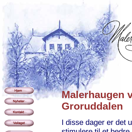
Malerhaugen ve
Groruddalen
I disse dager er det u
stimulere til et bedre